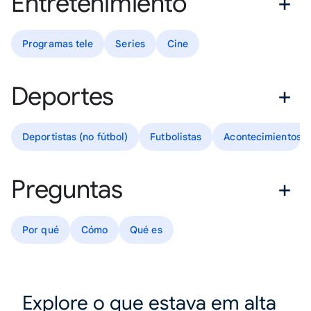
Entretenimiento
Programas tele
Series
Cine
Deportes
Deportistas (no fútbol)
Futbolistas
Acontecimientos d
Preguntas
Por qué
Cómo
Qué es
Explore o que estava em alta