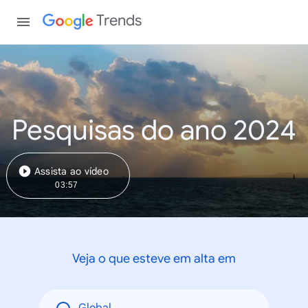
Trends
Pesquisas do ano 2024
Assista ao vídeo
03:57
Veja o que esteve em alta em