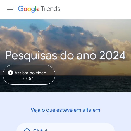
Trends
Pesquisas do ano 2024
Assista ao vídeo
03:57
Veja o que esteve em alta em