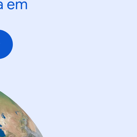
ta em