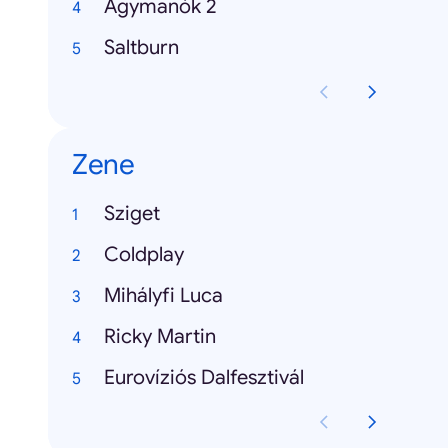
Agymanók 2
Saltburn
Zene
Sziget
Coldplay
Mihályfi Luca
Ricky Martin
Eurovíziós Dalfesztivál