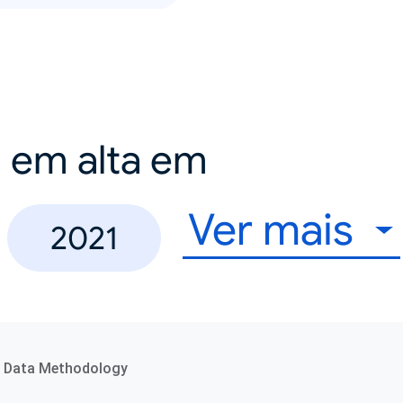
a em alta em
Ver mais
2021
Data Methodology