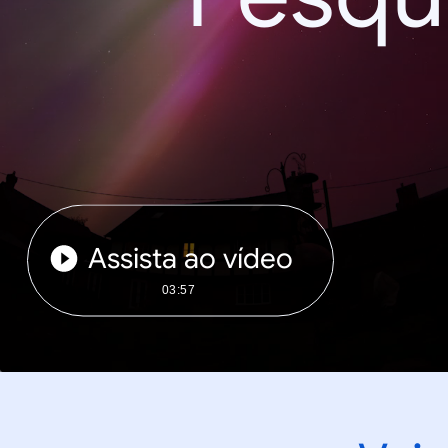
Assista ao vídeo
03:57