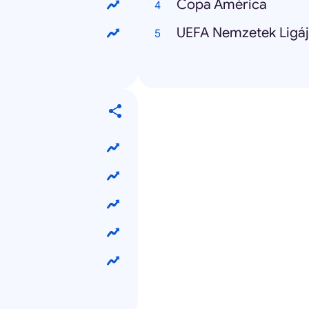
Copa América
UEFA Nemzetek Ligá