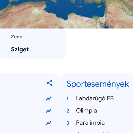
Zene
Sziget
Sportesemények
Labdarúgó EB
Olimpia
Paralimpia