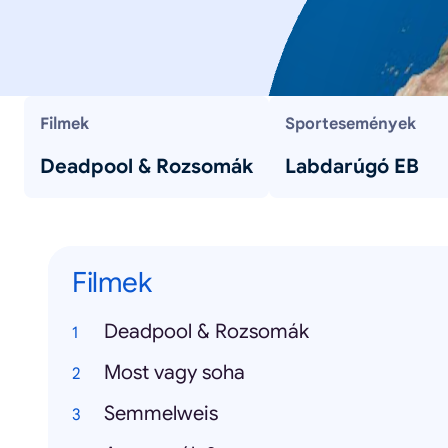
Filmek
Sportesemények
Deadpool & Rozsomák
Labdarúgó EB
Filmek
Deadpool & Rozsomák
Most vagy soha
Semmelweis