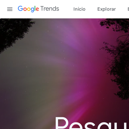
Content
Trends
Início
Explorar
Pesqu