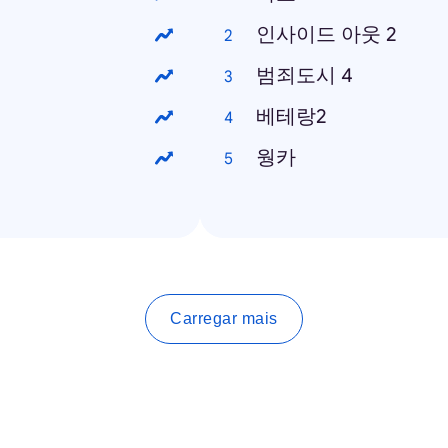
인사이드 아웃 2
범죄도시 4
베테랑2
웡카
Carregar mais