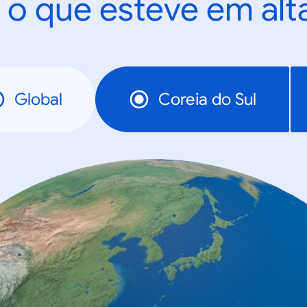
 o que esteve em al
Global
Coreia do Sul