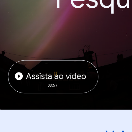
Assista ao vídeo
03:57