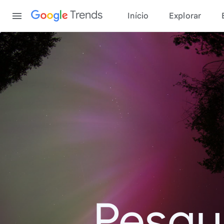
Content
Trends
Início
Explorar
Pesqu