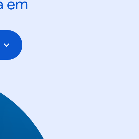
ta em