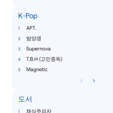
K-Pop
APT.
밤양갱
Supernova
T.B.H (고민중독)
Magnetic
도서
채식주의자