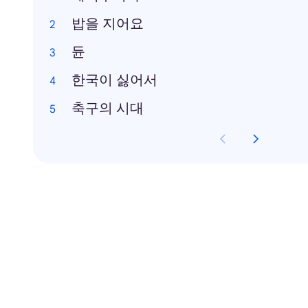
밥을 지어요
듄
한국이 싫어서
축구의 시대