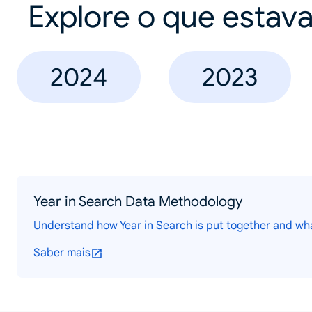
Explore o que estav
2024
2023
Year in Search Data Methodology
Understand how Year in Search is put together and wh
Saber mais