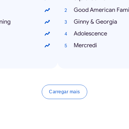
Good American Fami
oning
Ginny & Georgia
Adolescence
Mercredi
Carregar mais