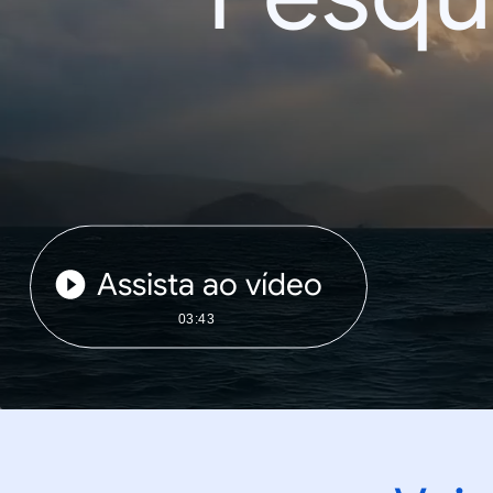
Assista ao vídeo
03:43