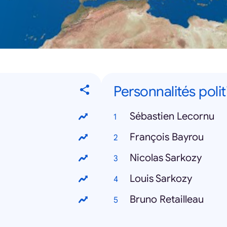
Personnalités poli
Sébastien Lecornu
François Bayrou
Nicolas Sarkozy
Louis Sarkozy
Bruno Retailleau