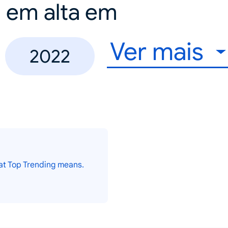
a em alta em
Ver mais
2022
at Top Trending means.