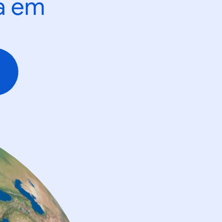
ta em