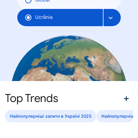
Global
Ucrânia
Top Trends
Найпопулярніші запити в Україні 2025
Найпопулярніші з