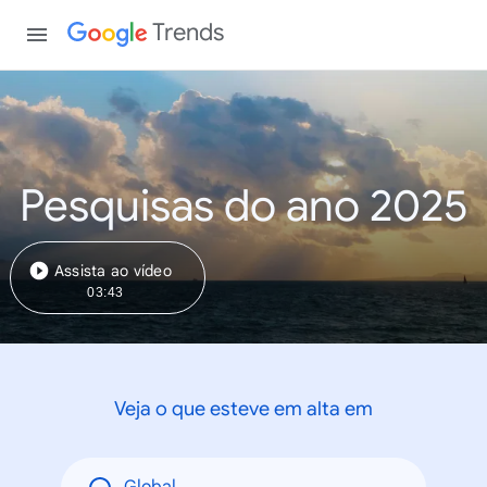
Trends
Pesquisas do ano 2025
Assista ao vídeo
03:43
Veja o que esteve em alta em