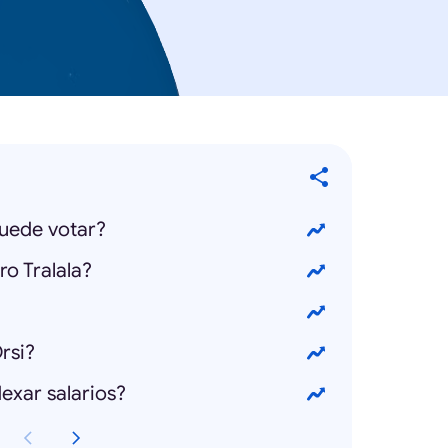
puede votar?
ro Tralala?
rsi?
exar salarios?