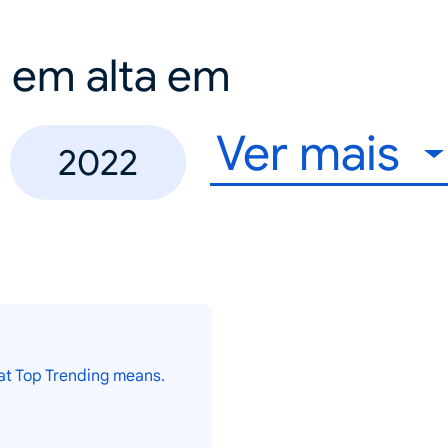
a em alta em
Ver mais
2022
at Top Trending means.