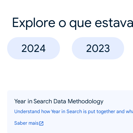
Explore o que estav
2024
2023
Year in Search Data Methodology
Understand how Year in Search is put together and wh
Saber mais