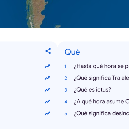
Qué
¿Hasta qué hora se 
¿Qué significa Tralale
¿Qué es ictus?
¿A qué hora asume O
¿Qué significa desind