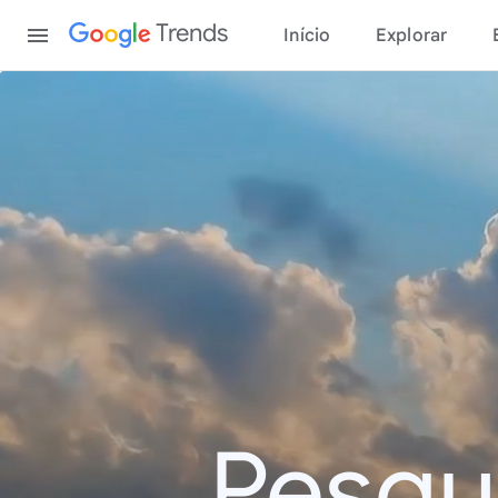
Content
Trends
Início
Explorar
Pesqu