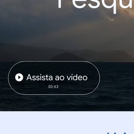
Assista ao vídeo
03:43