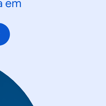
ta em