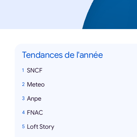
Tendances de l'année
SNCF
Meteo
Anpe
FNAC
Loft Story