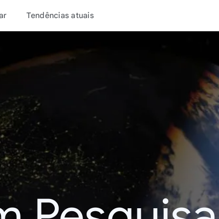
ar
Tendências atuais
m Pesquisa