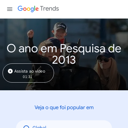
Trends
O ano em Pesquisa de
2013
Assista ao vídeo
01:31
Veja o que foi popular em