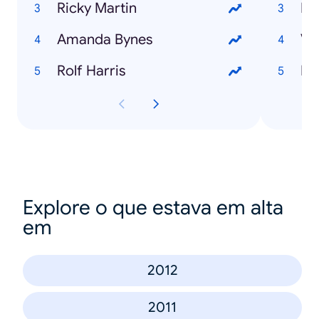
Ricky Martin
Bi
Amanda Bynes
Vi
Rolf Harris
Do
Explore o que estava em alta
em
2012
2011