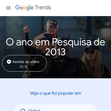
Trends
O ano em Pesquisa de
2013
Assista ao vídeo
01:31
Veja o que foi popular em