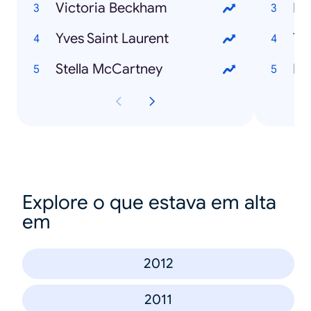
Victoria Beckham
Eu
Yves Saint Laurent
Tr
Stella McCartney
Pa
Explore o que estava em alta
em
2012
2011