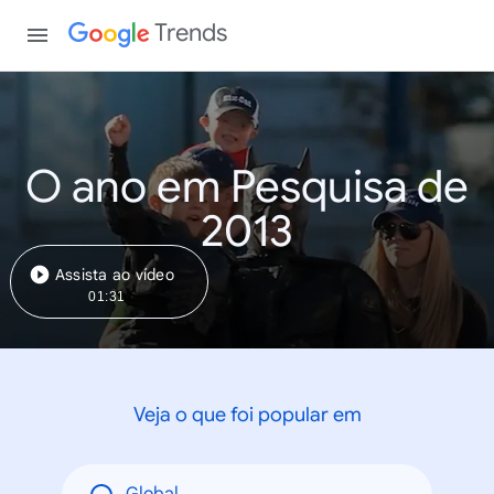
Trends
O ano em Pesquisa de
2013
Assista ao vídeo
01:31
Veja o que foi popular em