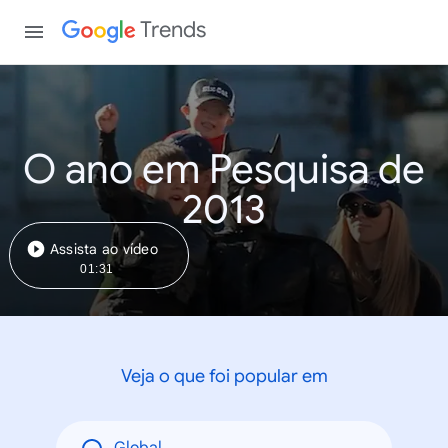
Trends
O ano em Pesquisa de
2013
Assista ao vídeo
01:31
Veja o que foi popular em