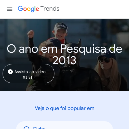
Trends
O ano em Pesquisa de
2013
Assista ao vídeo
01:31
Veja o que foi popular em