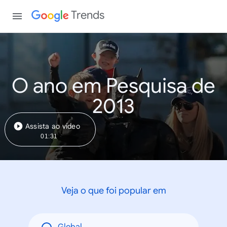
Trends
O ano em Pesquisa de
2013
Assista ao vídeo
01:31
Veja o que foi popular em