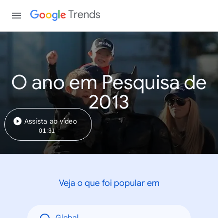
Trends
O ano em Pesquisa de
2013
Assista ao vídeo
01:31
Veja o que foi popular em