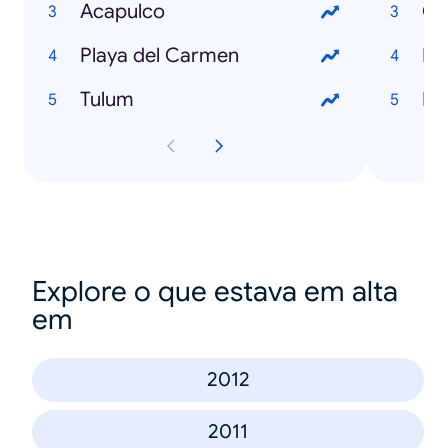
Acapulco
Ch
Playa del Carmen
Fo
Tulum
Pe
Explore o que estava em alta
em
2012
2011