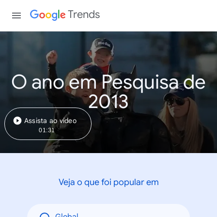
Trends
O ano em Pesquisa de
2013
Assista ao vídeo
01:31
Veja o que foi popular em