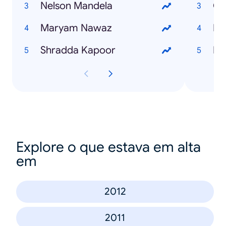
Nelson Mandela
Ch
Maryam Nawaz
Bi
Shradda Kapoor
Du
Explore o que estava em alta
em
2012
2011