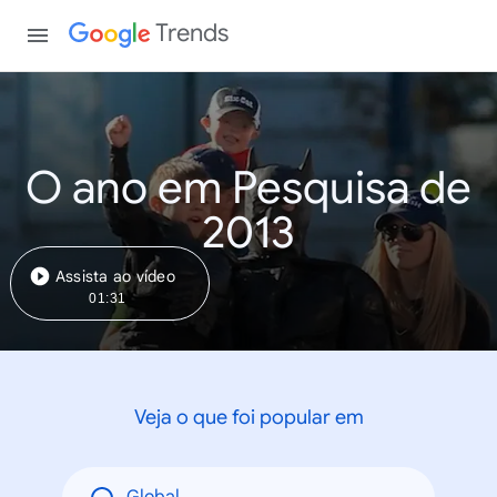
Trends
O ano em Pesquisa de
2013
Assista ao vídeo
01:31
Veja o que foi popular em