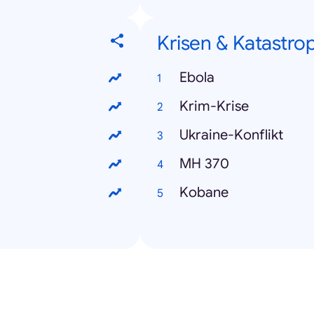
Krisen & Katastro
Ebola
Krim-Krise
Ukraine-Konflikt
MH 370
Kobane