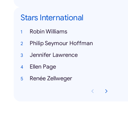
Stars International
Robin Williams
Philip Seymour Hoffman
Jennifer Lawrence
Ellen Page
Renée Zellweger