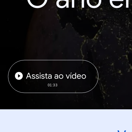
Assista ao vídeo
01:33