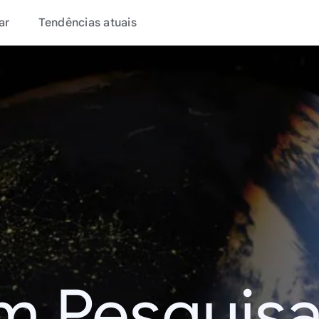
ar
Tendências atuais
m Pesquisa