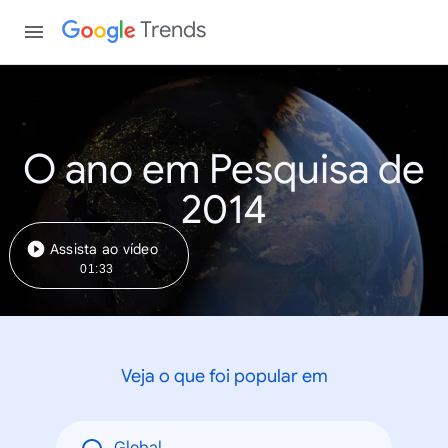
Trends
O ano em Pesquisa de
2014
Assista ao vídeo
01:33
Veja o que foi popular em