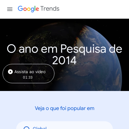
Trends
O ano em Pesquisa de
2014
Assista ao vídeo
01:33
Veja o que foi popular em