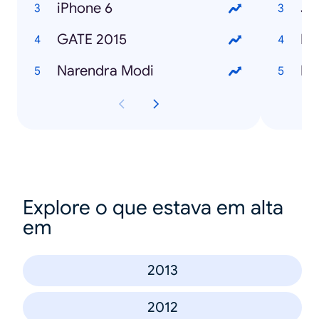
iPhone 6
Ja
GATE 2015
Ha
Narendra Modi
Ba
Explore o que estava em alta
em
2013
2012