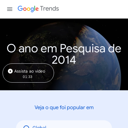
Trends
O ano em Pesquisa de
2014
Assista ao vídeo
01:33
Veja o que foi popular em