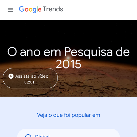
Trends
O ano em Pesquisa de
2015
Assista ao vídeo
02:01
Veja o que foi popular em