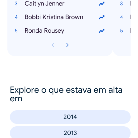
Caitlyn Jenner
Ho
Bobbi Kristina Brown
Ronda Rousey
Explore o que estava em alta
em
2014
2013