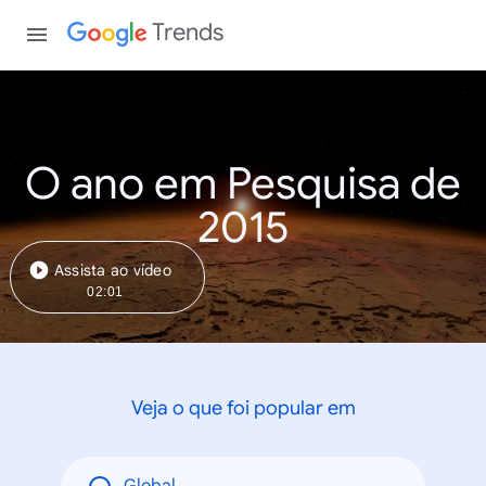
Trends
O ano em Pesquisa de
2015
Assista ao vídeo
02:01
Veja o que foi popular em