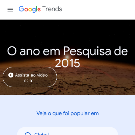
Trends
O ano em Pesquisa de
2015
Assista ao vídeo
02:01
Veja o que foi popular em