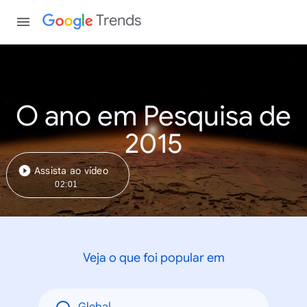
Trends
O ano em Pesquisa de
2015
Assista ao vídeo
02:01
Veja o que foi popular em