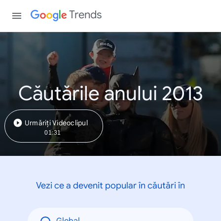
Trends
Căutările anului 2013
Urmăriți Videoclipul
01:31
Vezi ce a devenit popular în căutări în