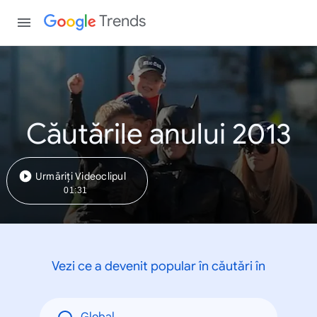
Trends
Căutările anului 2013
Urmăriți Videoclipul
01:31
Vezi ce a devenit popular în căutări în