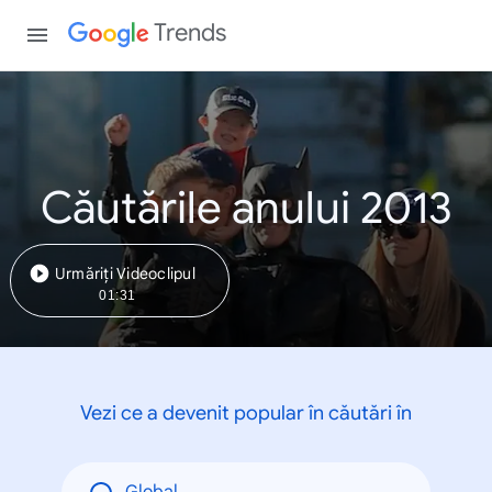
Trends
Căutările anului 2013
Urmăriți Videoclipul
01:31
Vezi ce a devenit popular în căutări în