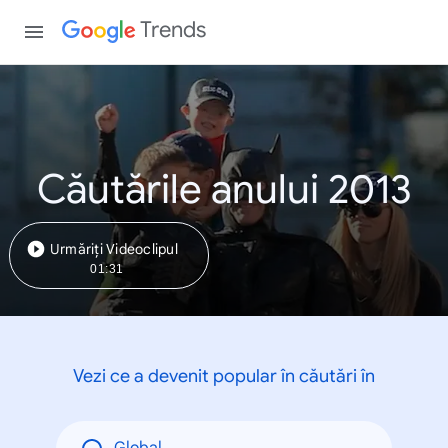
Trends
Căutările anului 2013
Urmăriți Videoclipul
01:31
Vezi ce a devenit popular în căutări în