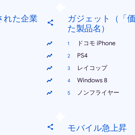
された企業
ガジェット（「価
た製品名）
ドコモ iPhone
PS4
レイコップ
Windows 8
ノンフライヤー
モバイル急上昇