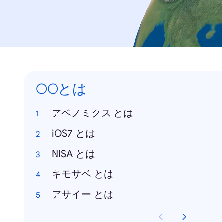
○○とは
アベノミクス とは
iOS7 とは
NISA とは
キモサベ とは
アサイー とは