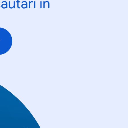
ăutări în