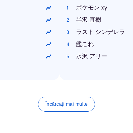
ポケモン xy
半沢 直樹
ラスト シンデレラ
艦これ
水沢 アリー
Încărcați mai multe