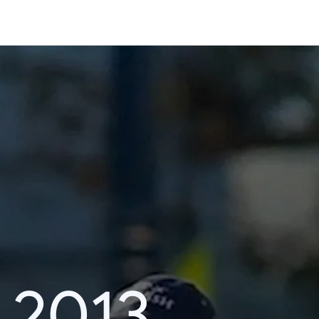
i 2013