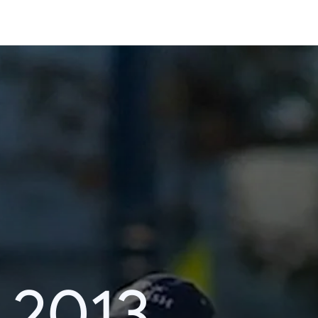
i 2013