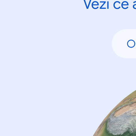
Vezi ce 