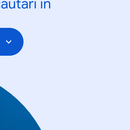
ăutări în