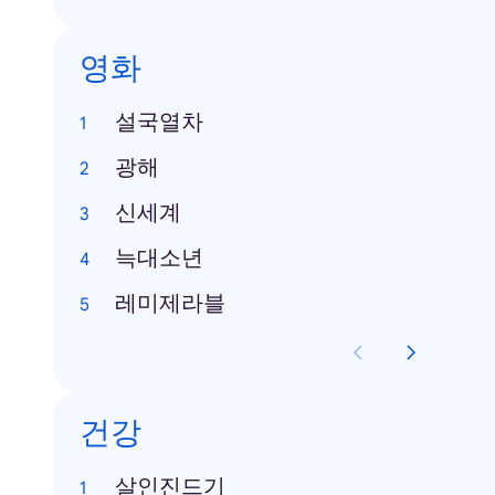
영화
설국열차
광해
신세계
늑대소년
레미제라블
건강
살인진드기