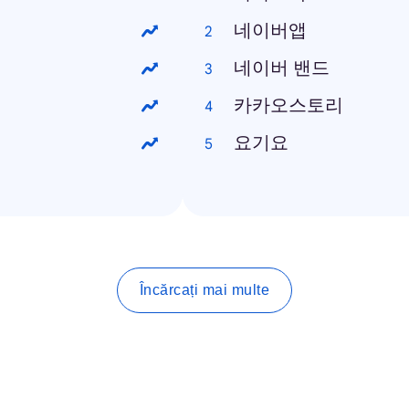
네이버앱
네이버 밴드
카카오스토리
요기요
Încărcați mai multe