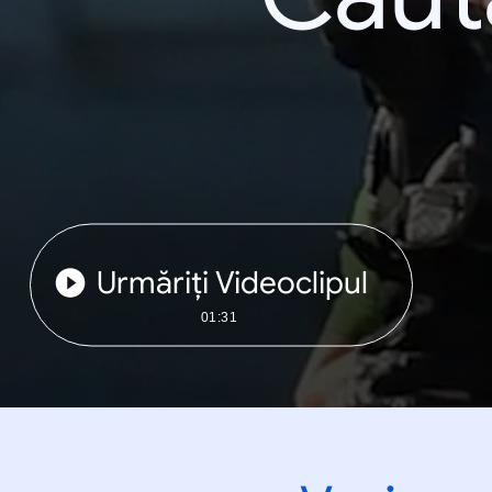
Urmăriți Videoclipul
01:31