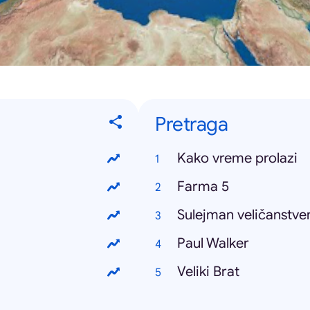
Pretraga
Kako vreme prolazi
Farma 5
Sulejman veličanstve
Paul Walker
Veliki Brat