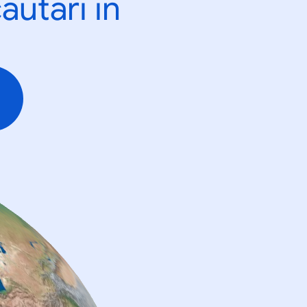
ăutări în