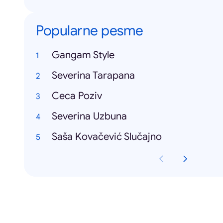
Popularne pesme
Gangam Style
Severina Tarapana
Ceca Poziv
Severina Uzbuna
Saša Kovačević Slučajno