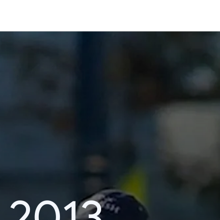
i 2013