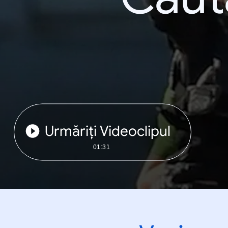
Urmăriți Videoclipul
01:31