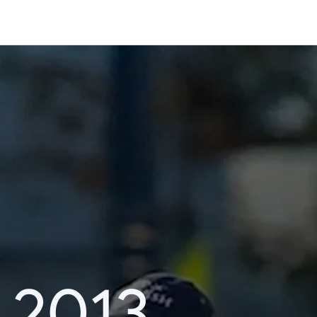
i 2013