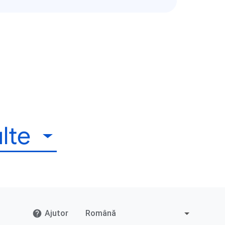
lte
Ajutor