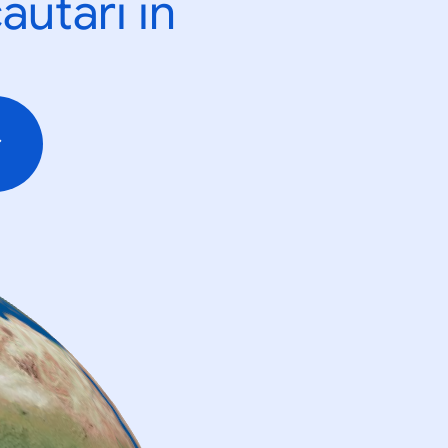
ăutări în