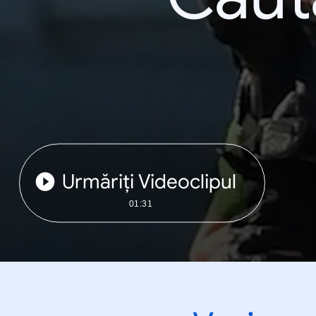
Urmăriți Videoclipul
01:31