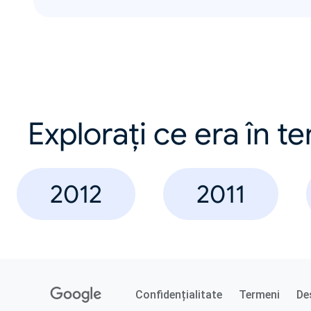
Explorați ce era în t
2012
2011
Confidențialitate
Termeni
De