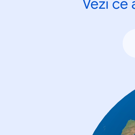
Vezi ce 