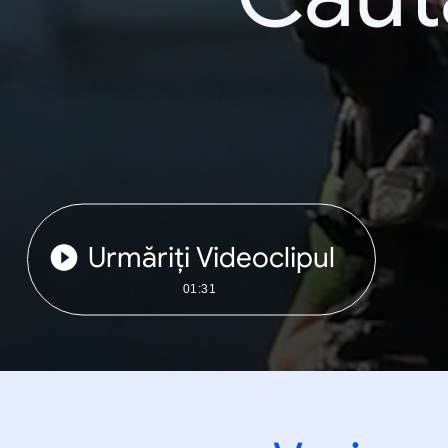
Urmăriți Videoclipul
01:31