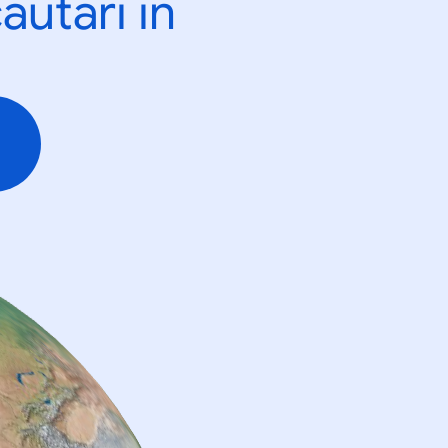
ăutări în