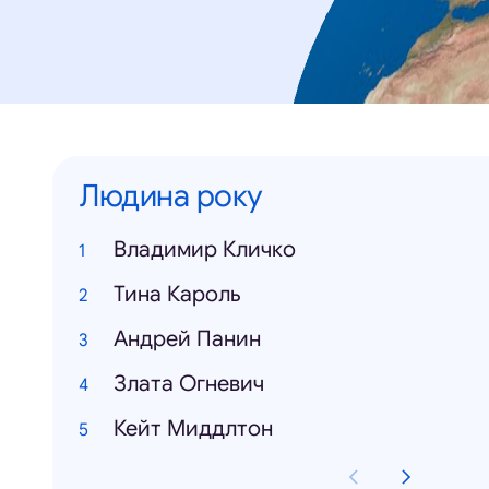
Людина року
Владимир Кличко
Тина Кароль
Андрей Панин
Злата Огневич
Кейт Миддлтон