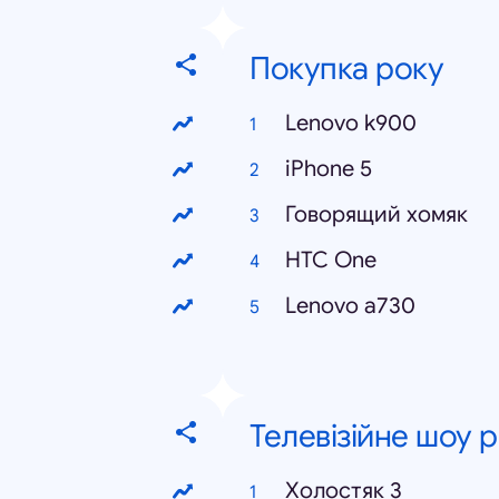
Покупка року
Lenovo k900
iPhone 5
Говорящий хомяк
HTC One
Lenovo a730
Телевізійне шоу 
Холостяк 3