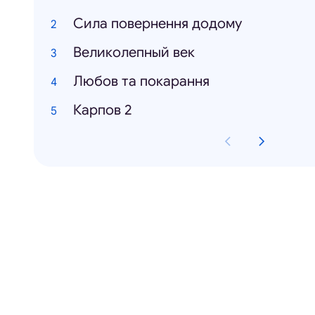
Сила повернення додому
Великолепный век
Любов та покарання
Карпов 2