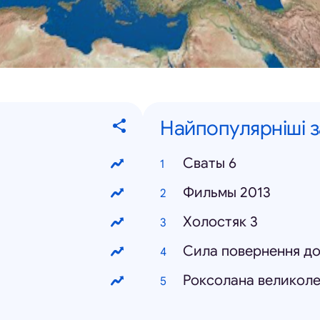
Найпопулярніші 
Сваты 6
Фильмы 2013
Холостяк 3
Сила повернення д
Роксолана великоле