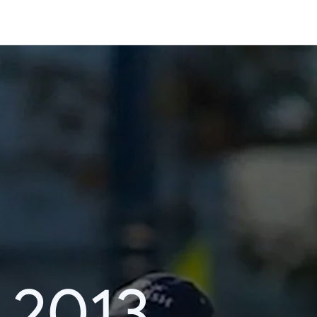
i 2013