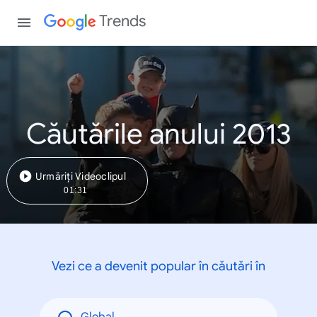
Trends
Căutările anului 2013
Urmăriți Videoclipul
01:31
Vezi ce a devenit popular în căutări în