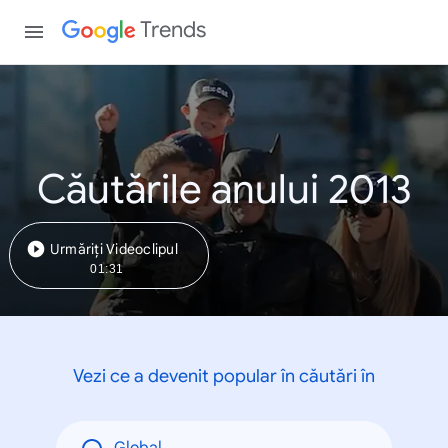
Trends
Căutările anului 2013
Urmăriți Videoclipul
01:31
Vezi ce a devenit popular în căutări în