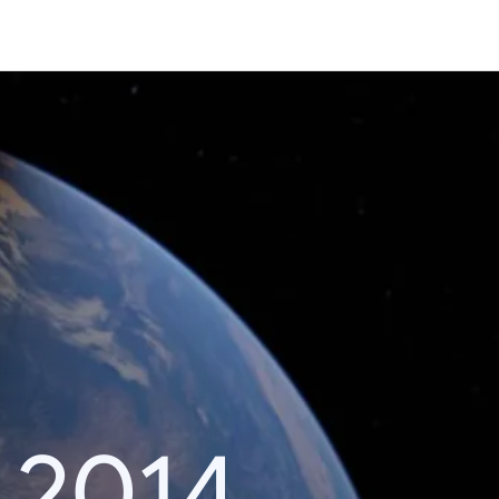
i 2014