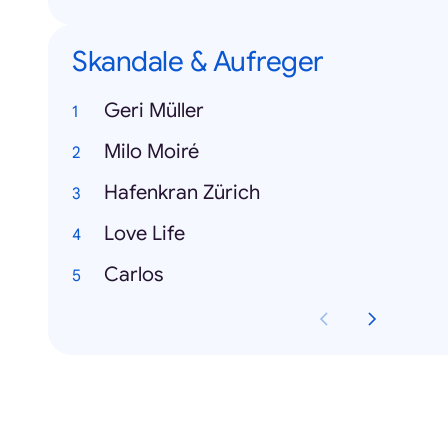
Skandale & Aufreger
Geri Müller
Milo Moiré
Hafenkran Zürich
Love Life
Carlos