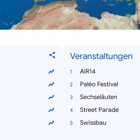
Veranstaltungen
AIR14
Paléo Festival
Sechseläuten
Street Parade
Swissbau