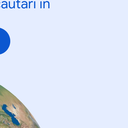
ăutări în