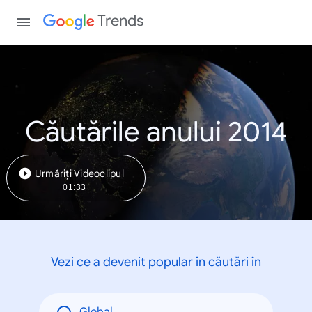
Trends
Căutările anului 2014
Urmăriți Videoclipul
01:33
Vezi ce a devenit popular în căutări în