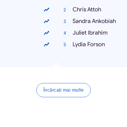
Chris Attoh
Sandra Ankobiah
Juliet Ibrahim
Lydia Forson
Încărcați mai multe