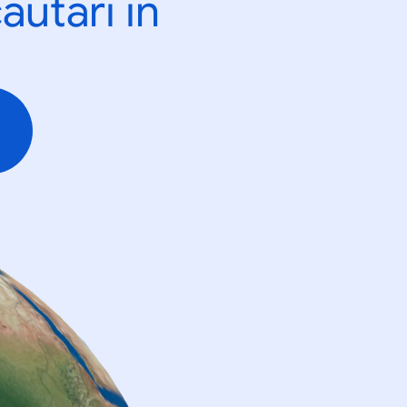
ăutări în