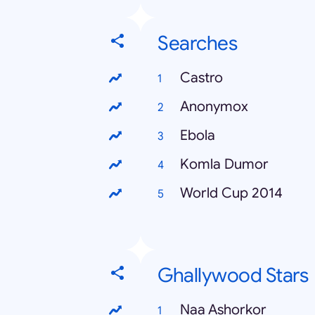
Searches
Castro
Anonymox
Ebola
Komla Dumor
World Cup 2014
Ghallywood Stars
Naa Ashorkor