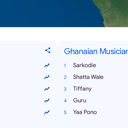
Ghanaian Musicia
Sarkodie
Shatta Wale
Tiffany
Guru
Yaa Pono