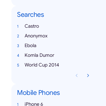
Searches
Castro
Anonymox
Ebola
Komla Dumor
World Cup 2014
Mobile Phones
iPhone 6