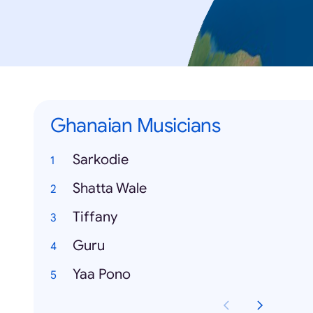
Ghanaian Musicians
Sarkodie
Shatta Wale
Tiffany
Guru
Yaa Pono