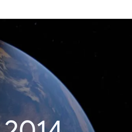
i 2014