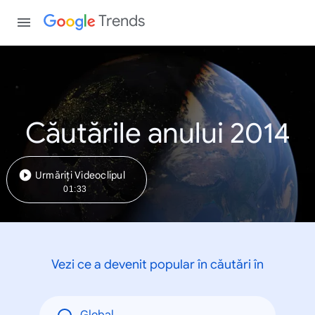
Trends
Căutările anului 2014
Urmăriți Videoclipul
01:33
Vezi ce a devenit popular în căutări în