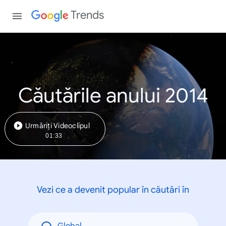
Trends
Căutările anului 2014
Urmăriți Videoclipul
01:33
Vezi ce a devenit popular în căutări în