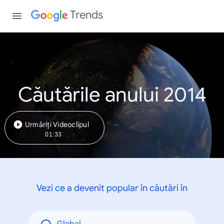
Trends
Căutările anului 2014
Urmăriți Videoclipul
01:33
Vezi ce a devenit popular în căutări în