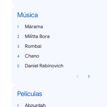
Música
Márama
Militta Bora
Rombai
Chano
Daniel Rabinovich
Películas
Abzurdah