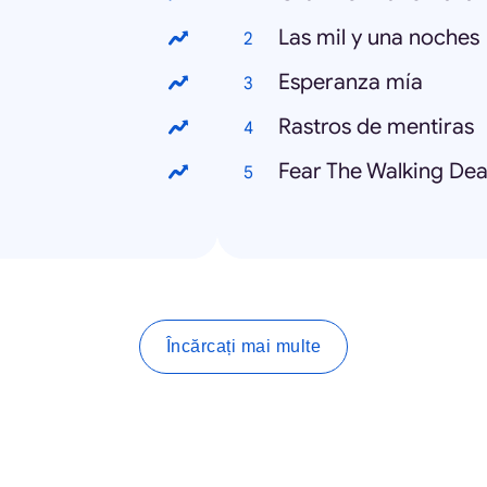
Las mil y una noches
Esperanza mía
Rastros de mentiras
Fear The Walking De
Încărcați mai multe