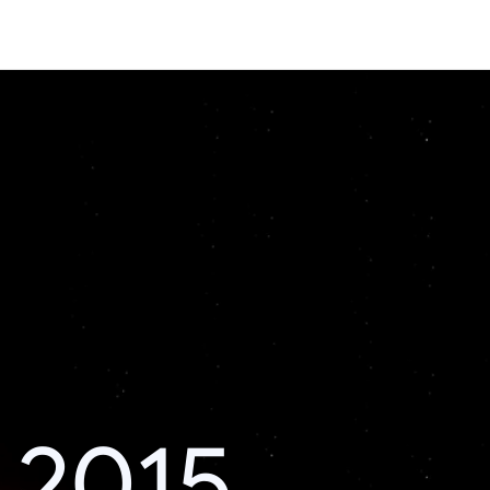
i 2015