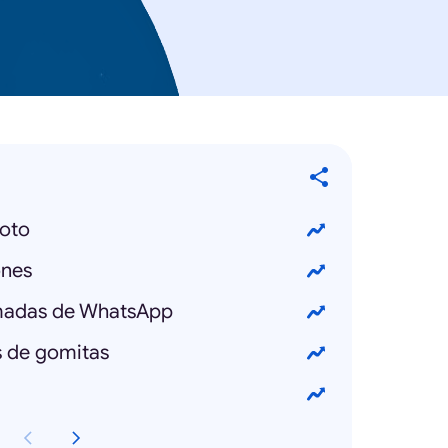
oto
ones
amadas de WhatsApp
 de gomitas