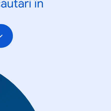
ăutări în