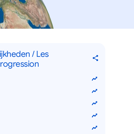
ijkheden / Les
progression