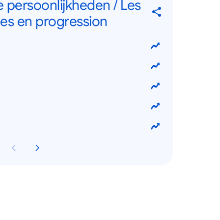
e persoonlijkheden / Les
ges en progression