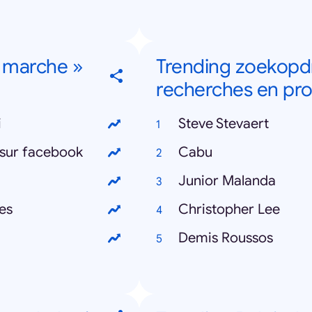
 marche »
Trending zoekopdr
recherches en pro
i
Steve Stevaert
 sur facebook
Cabu
Junior Malanda
es
Christopher Lee
Demis Roussos