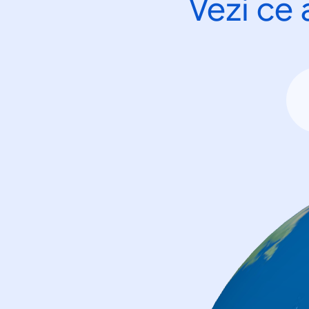
Vezi ce 