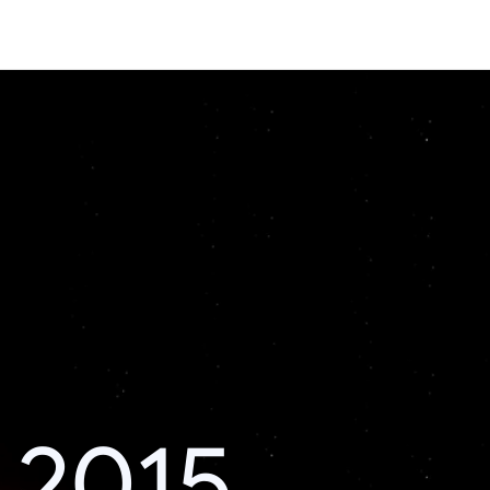
i 2015