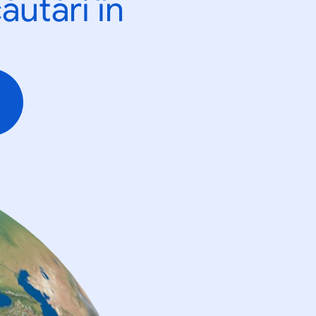
ăutări în