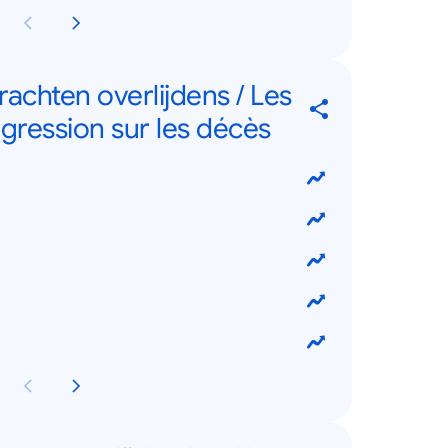
achten overlijdens / Les
gression sur les décès