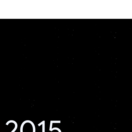
i 2015