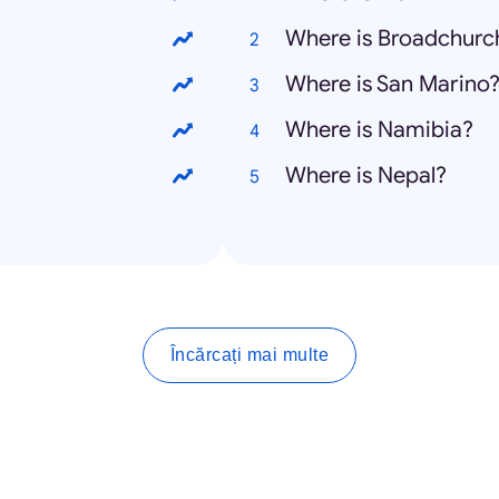
Where is Broadchurc
Where is San Marino
Where is Namibia?
Where is Nepal?
Încărcați mai multe