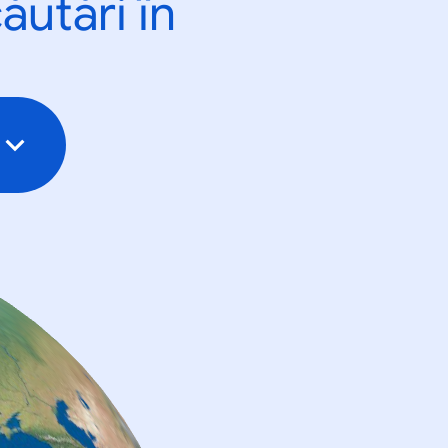
ăutări în