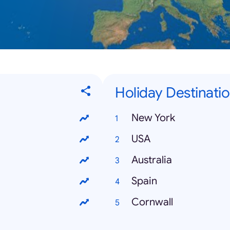
Holiday Destinati
New York
USA
Australia
Spain
Cornwall