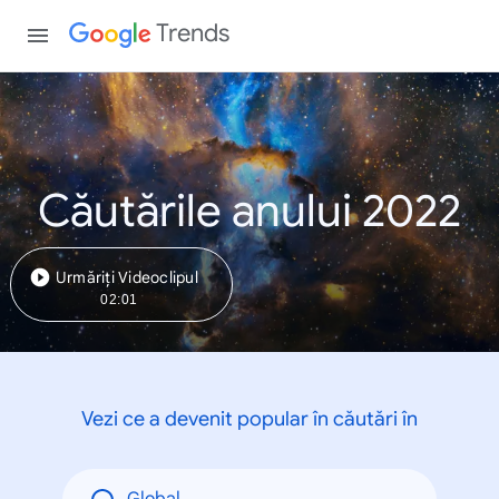
Trends
Căutările anului 2022
Urmăriți Videoclipul
02:01
Vezi ce a devenit popular în căutări în