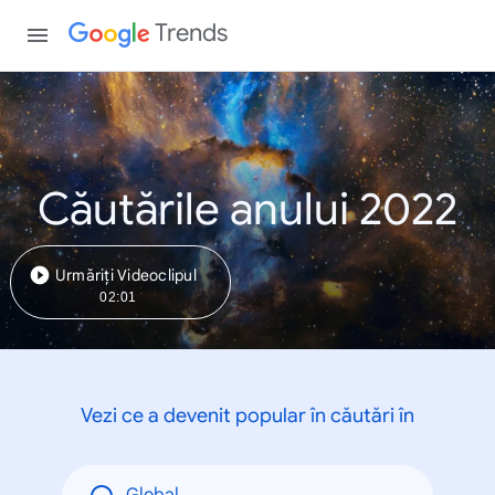
Trends
Căutările anului 2022
Urmăriți Videoclipul
02:01
Vezi ce a devenit popular în căutări în