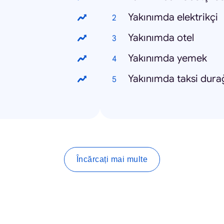
Yakınımda elektrikçi
Yakınımda otel
Yakınımda yemek
Yakınımda taksi dura
Încărcați mai multe