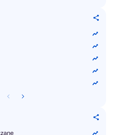
czane