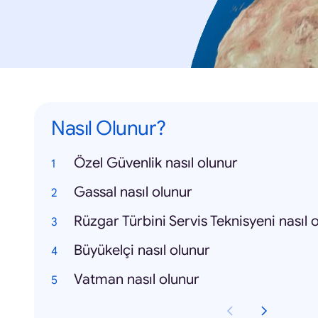
Nasıl Olunur?
Özel Güvenlik nasıl olunur
Gassal nasıl olunur
Rüzgar Türbini Servis Teknisyeni nasıl 
Büyükelçi nasıl olunur
Vatman nasıl olunur