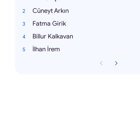
Cüneyt Arkın
Fatma Girik
Billur Kalkavan
İlhan İrem