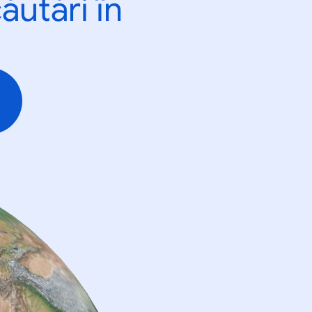
ăutări în