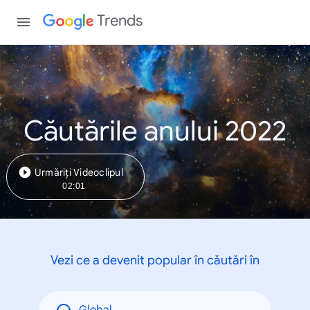
Trends
Căutările anului 2022
Urmăriți Videoclipul
02:01
Vezi ce a devenit popular în căutări în