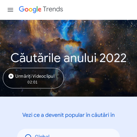
Trends
Căutările anului 2022
Urmăriți Videoclipul
02:01
Vezi ce a devenit popular în căutări în